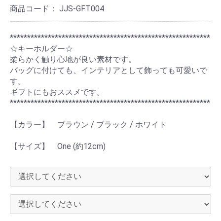
商品コード：
JJS-GFT004
**********************************************************
☆キーホルダー☆
柔らかく触り心地が良い素材です。
バッグに付けても、インテリアとして飾っても可愛いで
す。
ギフトにもおススメです。
**********************************************************
【カラー】 ブラウン / ブラック / ホワイト
【サイズ】 One (約12cm)