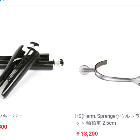
ツキーパー
HS(Herm. Sprenger) ウル
ット 輪拍車 2.5cm
300
￥13,200