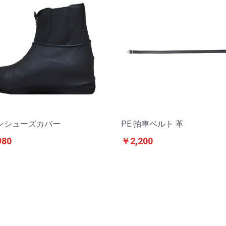
ンシューズカバー
PE 拍車ベルト 革
980
￥2,200