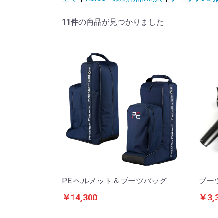
11件
の商品が見つかりました
PE ヘルメット＆ブーツバッグ
ブー
￥14,300
￥3,