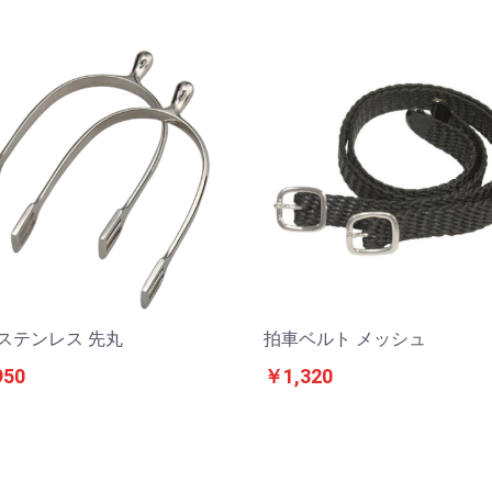
 ステンレス 先丸
拍車ベルト メッシュ
950
￥1,320