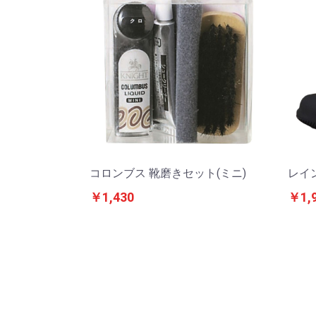
コロンブス 靴磨きセット(ミニ)
レイ
￥1,430
￥1,