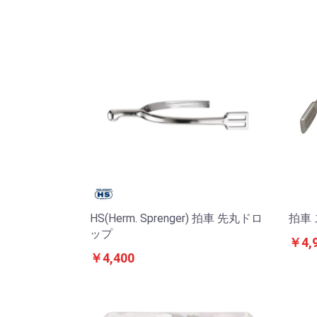
HS(Herm. Sprenger) 拍車 先丸ドロ
拍車
ップ
￥4,
￥4,400