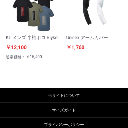
KL メンズ 半袖ポロ Blyke
Unisex アームカバー
￥12,100
￥1,760
通常価格：￥15,400
当サイトについて
サイズガイド
プライバシーポリシー