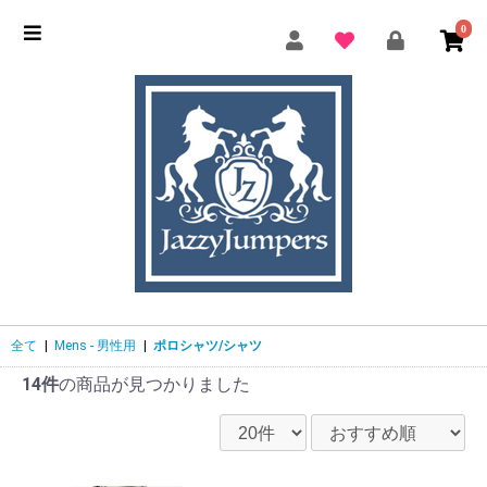
0
全て
|
Mens - 男性用
|
ポロシャツ/シャツ
14件
の商品が見つかりました