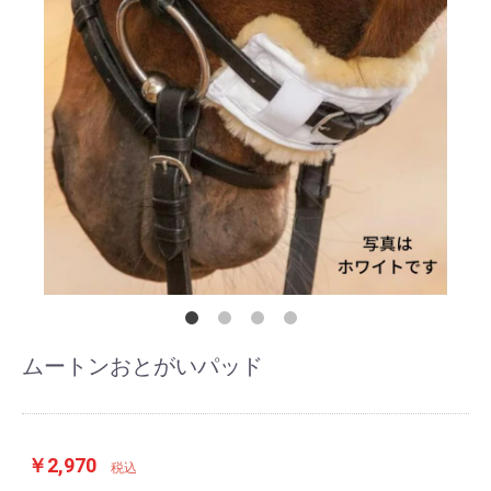
ムートンおとがいパッド
￥2,970
税込