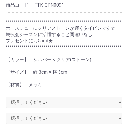
商品コード：
FTK-GPN0091
**********************************************************
ホースシューにクリアストーンが輝くタイピンです☆
競技会シーズンに活躍すること間違いなし！
プレゼントにもGood★
**********************************************************
【カラー】 シルバー × クリア(ストーン)
【サイズ】 縦 3cm × 横 3cm
【材質】 メッキ