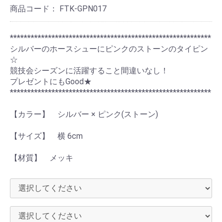
商品コード：
FTK-GPN017
**********************************************************
シルバーのホースシューにピンクのストーンのタイピン
☆
競技会シーズンに活躍すること間違いなし！
プレゼントにもGood★
**********************************************************
【カラー】 シルバー × ピンク(ストーン)
【サイズ】 横 6cm
【材質】 メッキ