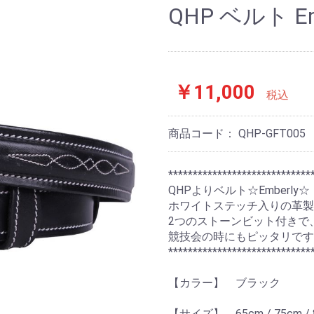
QHP ベルト Em
￥11,000
税込
商品コード：
QHP-GFT005
*****************************
QHPよりベルト☆Emberly☆
ホワイトステッチ入りの革製
2つのストーンビット付きで
競技会の時にもピッタリです
*****************************
【カラー】 ブラック
【サイズ】 65cm / 75cm / 