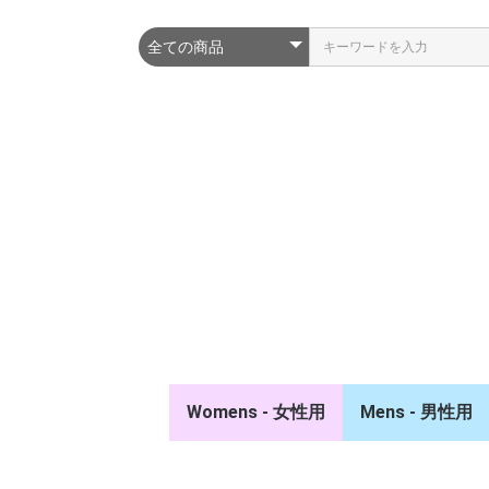
Womens - 女性用
Mens - 男性用
ポロシャツ/シャツ
スウェット/パーカー
ジャケット/ベスト
競技ウェア/タイ
キュロット
ソックス
キャップ/ベルト
ポロシャツ/シ
スウェット/パ
ジャケット/ベ
競技ウェア/タイ
キュロット
ソックス
キャップ/ベルト