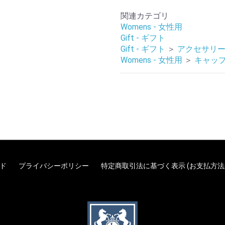
関連カテゴリ
Womens - 女性用
Gift - ギフト
Gift - ギフト
＞
アクセサリ
Womens - 女性用
＞
キャップ
ド
プライバシーポリシー
特定商取引法に基づく表示 (お支払方法