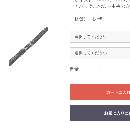
＊バックルの穴～中央の穴
【材質】 レザー
数量
カートに入
お気に入りに