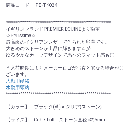
商品コード：
PE-TK024
***************************************************
イギリスブランドPREMIER EQUINEより額革
☆Bellissima☆
最高級のイタリアンレザーで作られた額革です。
大きめのストーンが上品に輝きます☆彡
ゆるやかなカーブデザインで馬へのフィット感も◎
＊入荷時期によりメーカーロゴが写真と異なる場合がご
ざいます。
大勒用頭絡
水勒用頭絡
***************************************************
【カラー】 ブラック(革) × クリア(ストーン)
【サイズ】 Cob / Full ストーン直径=約6mm