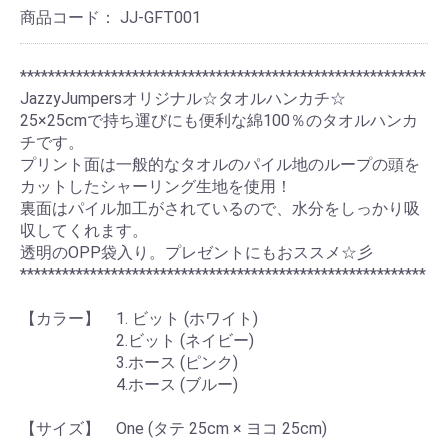
商品コード：
JJ-GFT001
**********************************************************
JazzyJumpersオリジナル☆タオルハンカチ☆
25×25cmで持ち運びにも便利な綿100％のタオルハンカ
チです。
プリント面は一般的なタオルのパイル地のループの頭を
カットしたシャーリング生地を使用！
裏面はパイル加工がされているので、水分をしっかり吸
収してくれます。
透明のOPP袋入り。プレゼントにもおススメ☆彡
**********************************************************
【カラー】 1. ビット (ホワイト)
2.ビット (ネイビー)
3.ホース (ピンク)
4.ホース (ブルー)
【サイズ】 One (タテ 25cm × ヨコ 25cm)