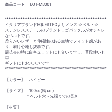
商品コード：
EQT-MB001
**********************************************************
イタリアブランドEQUESTROよりメンズ ☆ベルト☆
ステンレススチールのブランドロゴバックルがオシャレ
なベルトです。
柔らかいレザーと伸縮性のある生地でフィット感があ
り、着け心地も抜群です。
競技会の時に白キュロットにも合いますし、普段使いも
◎
ギフトにもおススメです！
**********************************************************
【カラー】 ネイビー
【サイズ】 100㎝ (幅 cm)
＊ベルト穴～先端までの長さ
【材質】