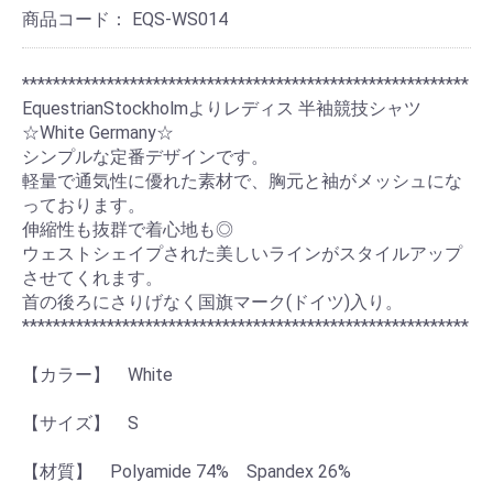
商品コード：
EQS-WS014
**********************************************************
EquestrianStockholmよりレディス 半袖競技シャツ
☆White Germany☆
シンプルな定番デザインです。
軽量で通気性に優れた素材で、胸元と袖がメッシュにな
っております。
伸縮性も抜群で着心地も◎
ウェストシェイプされた美しいラインがスタイルアップ
させてくれます。
首の後ろにさりげなく国旗マーク(ドイツ)入り。
**********************************************************
【カラー】 White
【サイズ】 S
【材質】 Polyamide 74% Spandex 26%