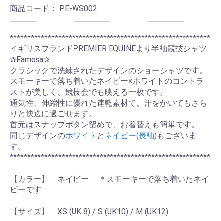
商品コード：
PE-WS002
**********************************************************
イギリスブランドPREMIER EQUINEより半袖競技シャツ
✰Famosa✰
クラシックで洗練されたデザインのショーシャツです。
スモーキーで落ち着いたネイビー×ホワイトのコントラ
ストが美しく、競技会でも映える一枚です。
通気性、伸縮性に優れた速乾素材で、汗をかいてもさら
りと快適に過ごせます。
首元はスナップボタン留めで、お着替えも簡単です。
同じデザインの
ホワイト
と
ネイビー(長袖)
もございま
す。
**********************************************************
【カラー】 ネイビー ＊スモーキーで落ち着いたネイ
ビーです
【サイズ】 XS (UK 8) / S (UK10) / M (UK12)