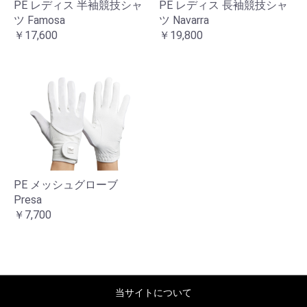
PE レディス 半袖競技シャ
PE レディス 長袖競技シャ
ツ Famosa
ツ Navarra
￥17,600
￥19,800
PE メッシュグローブ
Presa
￥7,700
当サイトについて