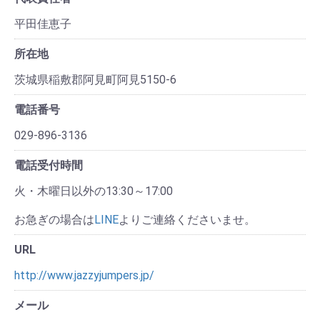
平田佳恵子
所在地
茨城県稲敷郡阿見町阿見5150-6
電話番号
029-896-3136
電話受付時間
火・木曜日以外の13:30～17:00
お急ぎの場合は
LINE
よりご連絡くださいませ。
URL
http://www.jazzyjumpers.jp/
メール