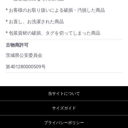
* お客様のお取り扱いによる破損・汚損した商品
* お直し、お洗濯された商品
* 包装資材の破損、タグを切ってしまった商品
古物商許可
茨城県公安委員会
第401280000509号
当サイトについて
サイズガイド
プライバシーポリシー