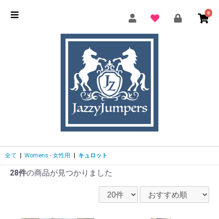
0
全て
|
Womens - 女性用
|
キュロット
28件
の商品が見つかりました