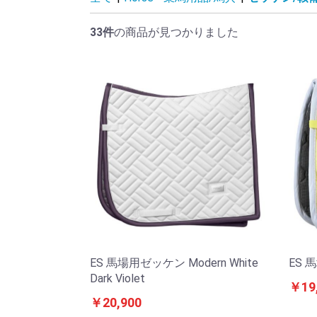
33件
の商品が見つかりました
ES 馬場用ゼッケン Modern White
ES 
Dark Violet
￥19
￥20,900