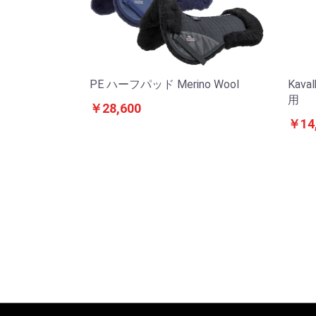
PE ハーフパッド Merino Wool
Kav
用
￥28,600
￥14