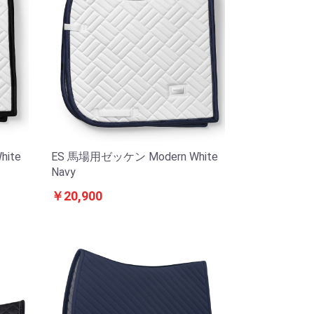
ite
ES 馬場用ゼッケン Modern White
Navy
￥20,900