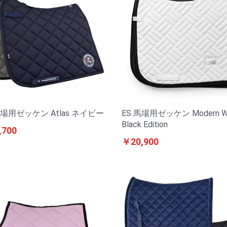
馬場用ゼッケン Atlas ネイビー
ES 馬場用ゼッケン Modern Wh
Black Edition
,700
￥20,900