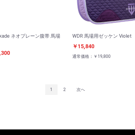
alkade ネオプレーン腹帯 馬場
WDR 馬場用ゼッケン Violet
￥15,840
,300
通常価格：￥19,800
1
2
次へ