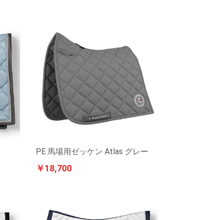
PE 馬場用ゼッケン Atlas グレー
￥18,700