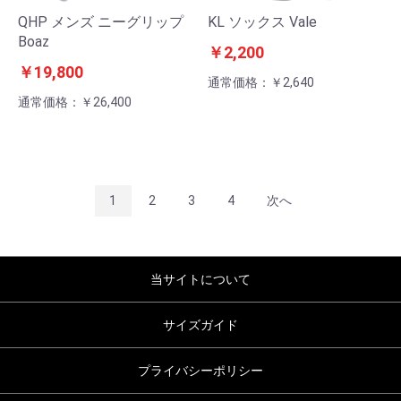
QHP メンズ ニーグリップ
KL ソックス Vale
Boaz
￥2,200
￥19,800
通常価格：￥2,640
通常価格：￥26,400
1
2
3
4
次へ
当サイトについて
サイズガイド
プライバシーポリシー