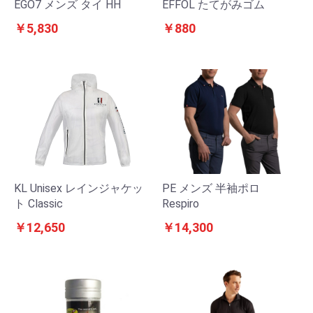
EGO7 メンズ タイ HH
EFFOL たてがみゴム
￥5,830
￥880
KL Unisex レインジャケッ
PE メンズ 半袖ポロ
ト Classic
Respiro
￥12,650
￥14,300