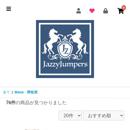
0
全て
|
Mens - 男性用
76件
の商品が見つかりました