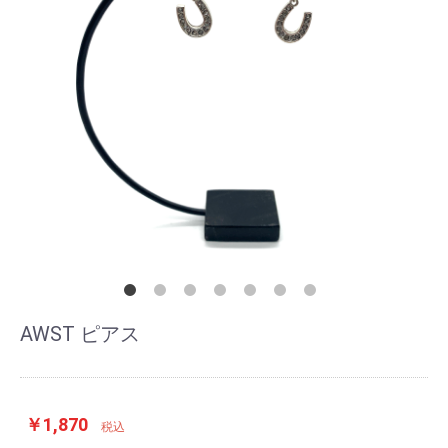
AWST ピアス
￥1,870
税込