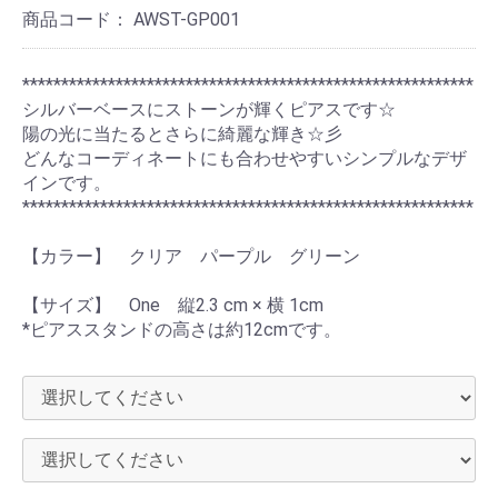
商品コード：
AWST-GP001
**********************************************************
シルバーベースにストーンが輝くピアスです☆
陽の光に当たるとさらに綺麗な輝き☆彡
どんなコーディネートにも合わせやすいシンプルなデザ
インです。
**********************************************************
【カラー】 クリア パープル グリーン
【サイズ】 One 縦2.3 cm × 横 1cm
*ピアススタンドの高さは約12cmです。