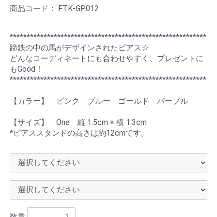
商品コード：
FTK-GP012
**********************************************************
蹄鉄の中の馬がデザインされたピアス☆
どんなコーディネートにも合わせやすく、プレゼントに
もGood！
**********************************************************
【カラー】 ピンク ブルー ゴールド パープル
【サイズ】 One 縦 1.5cm × 横 1.3cm
*ピアススタンドの高さは約12cmです。
数量