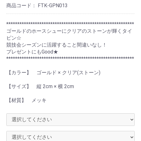
商品コード：
FTK-GPN013
**********************************************************
ゴールドのホースシューにクリアのストーンが輝くタイ
ピン☆
競技会シーズンに活躍すること間違いなし！
プレゼントにもGood★
**********************************************************
【カラー】 ゴールド × クリア(ストーン)
【サイズ】 縦 2cm × 横 2cm
【材質】 メッキ