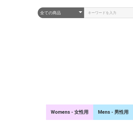
Womens - 女性用
Mens - 男性用
ポロシャツ/シャツ
スウェット/パーカー
ジャケット/ベスト
競技ウェア/タイ
キュロット
ソックス
キャップ/ベルト
ポロシャツ/シ
スウェット/パ
ジャケット/ベ
競技ウェア/タイ
キュロット
ソックス
キャップ/ベルト