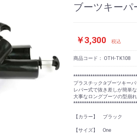
ブーツキーパ
￥3,300
税込
商品コード：
OTH-TK108
*****************************
プラスチック✰ブーツキーパ
レバー式で抜き差しが簡単
大事なロングブーツの型崩れ
*****************************
【カラー】 ブラック
【サイズ】 One