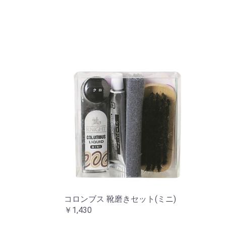
コロンブス 靴磨きセット(ミニ)
￥1,430