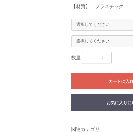
【材質】 プラスチック
数量
カートに入
お気に入りに
関連カテゴリ